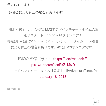
予定しています。
（※都合により休止の場合もあります）
明日1/19(金)よりTOKYO MX2でアドベンチャー・タイムの放
送リスタート！16:30～#1をオンエア！
毎週(月)～(金)の16:30～はアドベンチャー・タイム！（※都合
により休止の場合もあります。#2 は1/29オンエアです）
TOKYO MX公式サイト→
https://t.co/Yed6dsIxFk
pic.twitter.com/psaEhZLMwD
— アドベンチャー・タイム【公式】 (@AdventureTimeJP)
January 18, 2018
NEWS
(
115
)