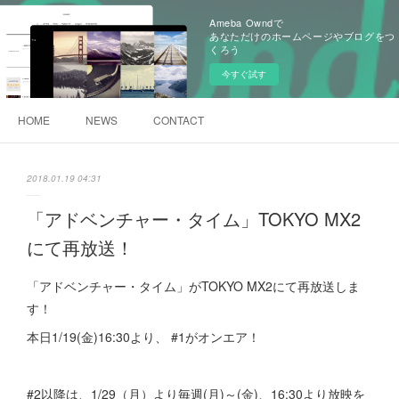
Ameba Owndで
あなただけのホームページやブログをつ
くろう
今すぐ試す
HOME
NEWS
CONTACT
2018.01.19 04:31
「アドベンチャー・タイム」TOKYO MX2
にて再放送！
「アドベンチャー・タイム」がTOKYO MX2にて再放送しま
す！
本日1/19(金)16:30より、 #1がオンエア！
#2以降は、1/29（月）より毎週(月)～(金)、16:30より放映を