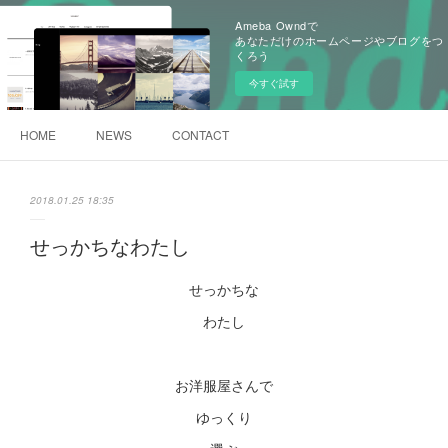
Ameba Owndで
あなただけのホームページやブログをつ
くろう
今すぐ試す
HOME
NEWS
CONTACT
2018.01.25 18:35
せっかちなわたし
せっかちな
わたし
お洋服屋さんで
ゆっくり