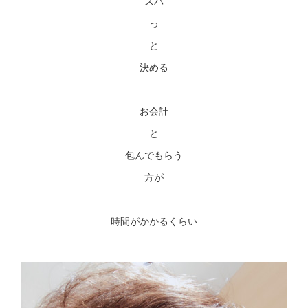
スバ
っ
と
決める
お会計
と
包んでもらう
方が
時間がかかるくらい