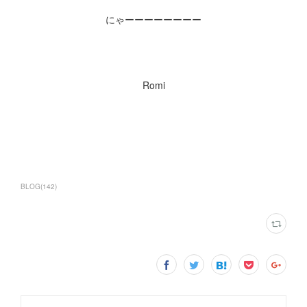
にゃーーーーーーーー
Romi
BLOG
(
142
)