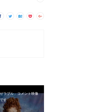
ゼラブル」コメント映像
です