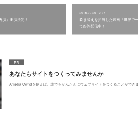
2018.09.26 12:37
再演」出演決定！
吹き替えを担当した映画「世界で一番殺
て好評配信中！
PR
あなたもサイトをつくってみませんか
Ameba Owndを使えば、誰でもかんたんにウェブサイトをつくることができ