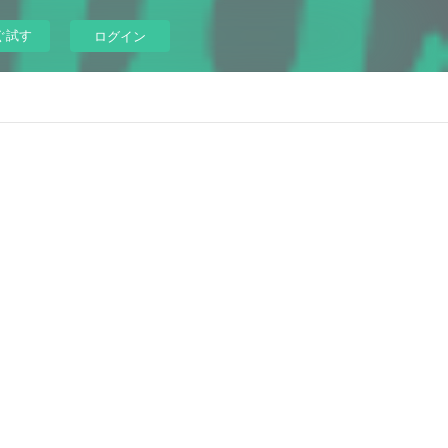
ぐ試す
ログイン