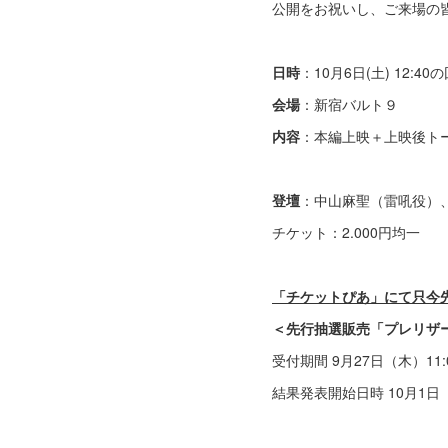
公開をお祝いし、ご来場の
日時
：10月6日(土) 12:4
会場
：新宿バルト９
内容
：本編上映＋上映後ト
登壇
：中山麻聖（雷吼役）
チケット：2.000円均一
「チケットぴあ」にて只今
＜先行抽選販売「プレリザ
受付期間 9月27日（木）11:
結果発表開始日時 10月1日