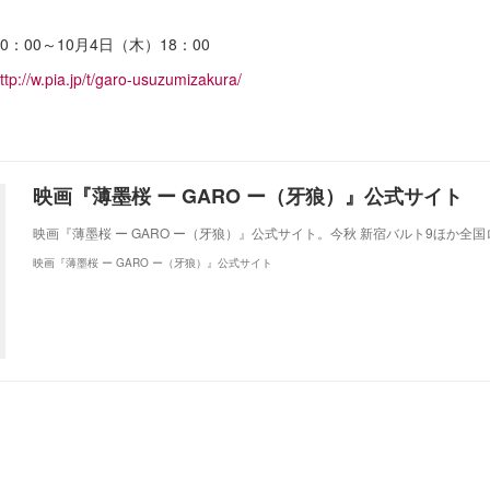
0：00～10月4日（木）18：00
ttp://w.pia.jp/t/garo-usuzumizakura/
映画『薄墨桜 ー GARO ー（牙狼）』公式サイト
映画『薄墨桜 ー GARO ー（牙狼）』公式サイト。今秋 新宿バルト9ほか全
映画『薄墨桜 ー GARO ー（牙狼）』公式サイト