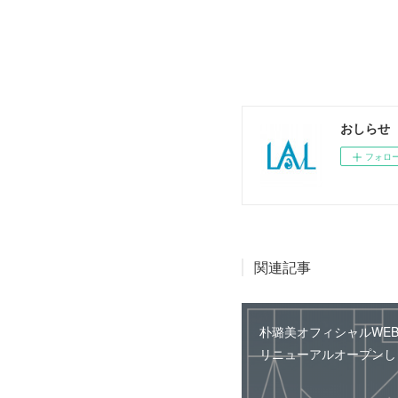
おしらせ
フォロ
関連記事
朴璐美オフィシャルWE
リニューアルオープンし