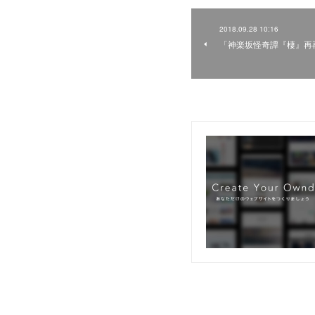
2018.09.28 10:16
「神楽坂怪奇譚『棲』再