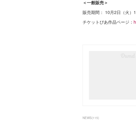
＜一般販売＞
販売期間： 10月2日（火）1
チケットぴあ作品ページ：
h
NEWS
(
115
)