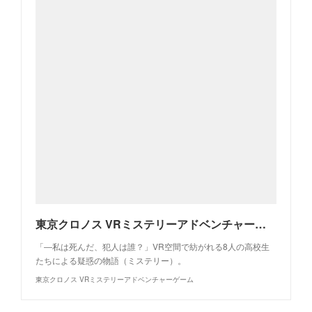
東京クロノス VRミステリーアドベンチャーゲーム
「―私は死んだ、犯人は誰？」VR空間で紡がれる8人の高校生
たちによる疑惑の物語（ミステリー）。
東京クロノス VRミステリーアドベンチャーゲーム