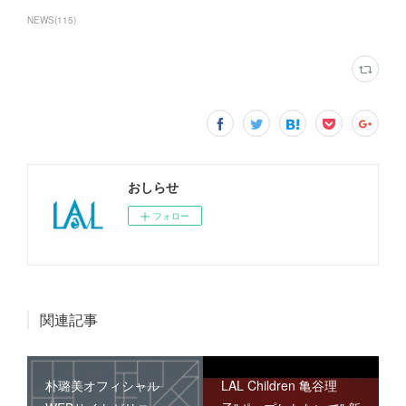
NEWS
(
115
)
おしらせ
フォロー
関連記事
朴璐美オフィシャル
LAL Children 亀谷理