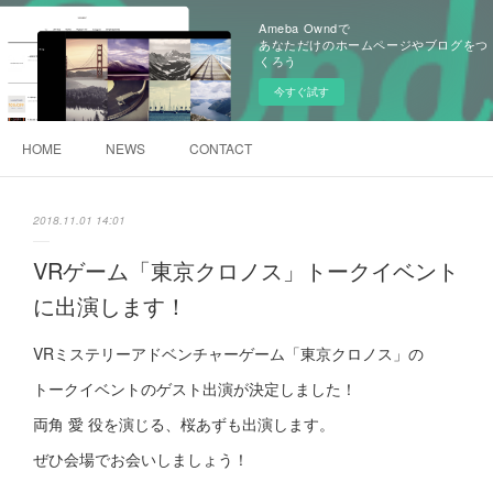
Ameba Owndで
あなただけのホームページやブログをつ
くろう
今すぐ試す
HOME
NEWS
CONTACT
2018.11.01 14:01
VRゲーム「東京クロノス」トークイベント
に出演します！
VRミステリーアドベンチャーゲーム「東京クロノス」の
トークイベントのゲスト出演が決定しました！
両角 愛 役を演じる、桜あずも出演します。
ぜひ会場でお会いしましょう！