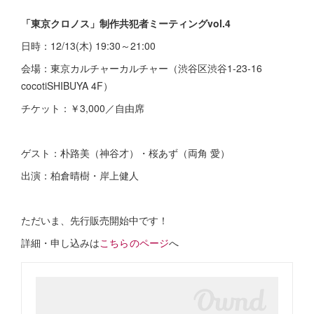
「東京クロノス」制作共犯者ミーティングvol.4
日時：12/13(木) 19:30～21:00
会場：東京カルチャーカルチャー（渋谷区渋谷1-23-16
cocotiSHIBUYA 4F）
チケット：￥3,000／自由席
ゲスト：朴路美（神谷才）・桜あず（両角 愛）
出演：柏倉晴樹・岸上健人
ただいま、先行販売開始中です！
詳細・申し込みは
こちらのページ
へ