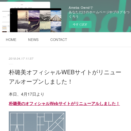
Ameba Owndで
あなただけのホームページやブログをつ
くろう
今すぐ試す
HOME
NEWS
CONTACT
2019.04.17 11:57
朴璐美オフィシャルWEBサイトがリニュー
アルオープンしました！
本日、4月17日より
朴璐美のオフィシャルWebサイトがリニューアルしました！