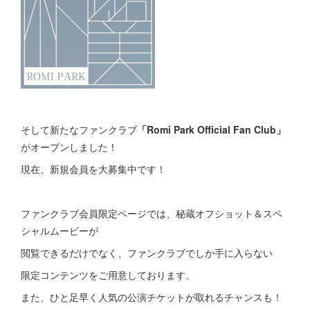
そして新たなファンクラブ
「Romi Park Official Fan Club」
がオープンしました！
現在、新規会員を大募集中です！
ファンクラブ会員限定ページでは、秘蔵オフショット＆スペ
シャルムービーが
閲覧できるだけでなく、ファンクラブでしか手に入らない
限定コンテンツをご用意しております。
また、ひと足早く人気の公演チケットが取れるチャンスも！