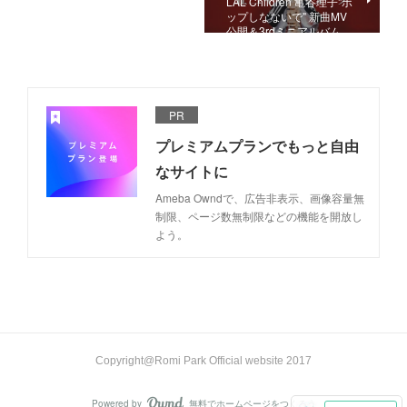
LAL Children 亀谷理子"ポ
ップしなないで" 新曲MV
公開＆3rdミニアルバム…
PR
プレミアムプランでもっと自由
なサイトに
Ameba Owndで、広告非表示、画像容量無
制限、ページ数無制限などの機能を開放し
よう。
Copyright@Romi Park Official website 2017
Powered by
無料でホームページをつくろう